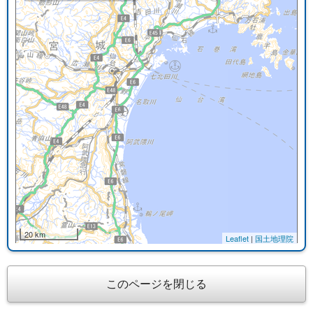
20 km
Leaflet
|
国土地理院
このページを閉じる